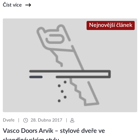
Číst více
Nejnovější článek
Dveře
|
28. Dubna 2017
|
Vasco Doors Arvik – stylové dveře ve