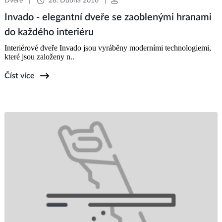
Dveře
|
28. Dubna 2016
|
Invado - elegantní dveře se zaoblenými hranami
do každého interiéru
Interiérové dveře Invado jsou vyráběny moderními technologiemi,
které jsou založeny n..
Číst více