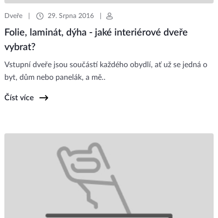
Dveře
|
29. Srpna 2016
|
Folie, laminát, dýha - jaké interiérové dveře
vybrat?
Vstupní dveře jsou součástí každého obydlí, ať už se jedná o
byt, dům nebo panelák, a mě..
Číst více