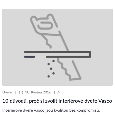
Dveře
|
30. Května 2016
|
10 důvodů, proč si zvolit interiérové dveře Vasco
Interiérové dveře Vasco jsou kvalitou bez kompromisů.