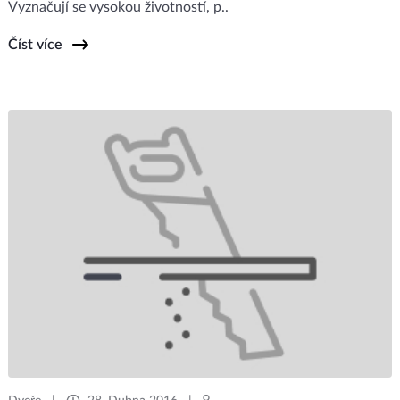
Vyznačují se vysokou životností, p..
Číst více