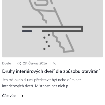
Dveře
|
29. Června 2016
|
Druhy interiérových dveří dle způsobu otevírání
Jen málokdo si umí představit byt nebo dům bez
interiérových dveří. Místnosti bez nich p..
Číst více