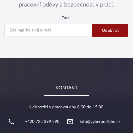
pracovní oděvy a bezpečnost v práci.
Email
KONTAKT
K dispozici v pracovní dny 8:00 do 15:00.
+420 725 399 290
info@vyberpodlahu.cz