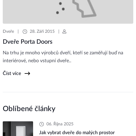
Dveře
|
28. Září 2015
|
Dveře Porta Doors
Na trhu je mnoho výrobců dveří, kteří se zaměřují buď na
interiérové, nebo vstupní dveře..
Číst více
Oblíbené články
06. Října 2025
Jak vybrat dveře do malých prostor