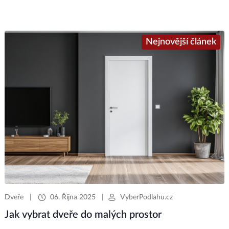
Nejnovější článek
Dveře
|
06. Října 2025
|
VyberPodlahu.cz
Jak vybrat dveře do malých prostor