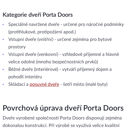
Kategorie dveří Porta Doors
Speciálně navržené dveře - určené pro náročné podmínky
(protihlukové, protipožární apod.)
Vstupní dveře (vnitřní) - určené zejména pro bytové
prostory
Vstupní dveře (venkovní) - vzhledově příjemné a hlavně
velice odolné (mnoho bezpečnostních prvků)
Běžné dveře (interiérové) - vytváří příjemný dojem a
pohodlí interiéru
Skládací a
posuvné dveře
- šetří místo (malé byty)
Povrchová úprava dveří Porta Doors
Dveře vyrobené společností Porta Doors disponují zejména
dokonalou konstrukcí. Při výrobě se využívá velice kvalitní