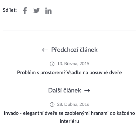
Sdílet:
Předchozí článek
13. Března, 2015
Problém s prostorem? Vsaďte na posuvné dveře
Další článek
28. Dubna, 2016
Invado - elegantní dveře se zaoblenými hranami do každého
interiéru