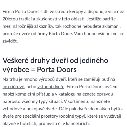
Firma Porta Doors sídlí ve středu Evropy a disponuje více než
20letou tradicí a zkušeností v této oblasti. Jestliže patříte
mezi náročnější zákazníky, tak rozhodně nebudete zklamáni,
protože dveře od firmy Porta Doors Vám budou všichni velice
závidět.
Veškeré druhy dveří od jediného
výrobce = Porta Doors
Na trhu je mnoho výrobců dveří, kteří se zaměřují buď na
interiérové
, nebo
vstupní dveře
. Firma Porta Doors ovšem
nabízí kompletní přístup a v katalogu naleznete opravdu
naprosto všechny typy situací. V sortimentu naleznete
vchodové a pokojové dveře. Dále pak dveře do malých bytů a
dveře pro speciální prostory (odolné typy), které se využívají
hlavně v hotelích, průmyslu či v kancelářích.