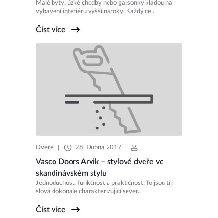
Malé byty, úzké chodby nebo garsonky kladou na
vybavení interiéru vyšší nároky. Každý ce..
Číst více
Dveře
|
28. Dubna 2017
|
Vasco Doors Arvik – stylové dveře ve
skandinávském stylu
Jednoduchost, funkčnost a praktičnost. To jsou tři
slova dokonale charakterizující sever..
Číst více