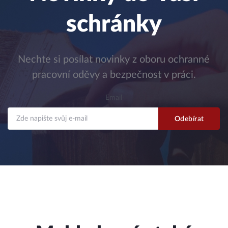
schránky
Nechte si posílat novinky z oboru ochranné
pracovní oděvy a bezpečnost v práci.
Email