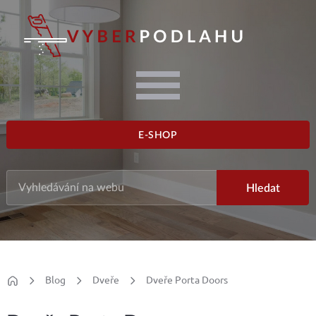
E-SHOP
Blog
Dveře
Dveře Porta Doors