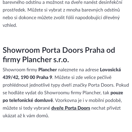
barevného odstínu a možnost na dveře nanést desinfekční
prostředek. Můžete si vybrat z mnoha barevných odstínů
nebo si dokonce můžete zvolit fólii napodobující dřevěný
vzhled.
Showroom Porta Doors Praha od
firmy Plancher s.r.o.
Showroom firmy
Plancher
naleznete na adrese
Lovosická
439/42, 190 00 Praha 9
. Můžete si zde velice pečlivě
prohlédnout jednotlivé typy dveří značky Porta Doors. Pokud
se hodláte vydat do Showroomu firmy Plancher, tak
pouze
po telefonické domluvě
. Vzorkovna je i v mobilní podobě,
můžete si tedy vybrané
dveře Porta Doors
nechat přivézt
ukázat až k vám domů.