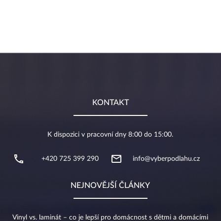
KONTAKT
K dispozici v pracovní dny 8:00 do 15:00.
+420 725 399 290
info@vyberpodlahu.cz
NEJNOVĚJŠÍ ČLÁNKY
Vinyl vs. laminát – co je lepší pro domácnost s dětmi a domácími