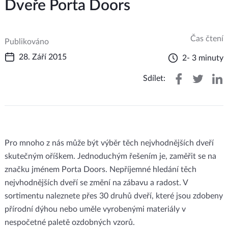
Dveře Porta Doors
Čas čtení
Publikováno
28. Září 2015
2- 3 minuty
Sdílet:
Pro mnoho z nás může být výběr těch nejvhodnějších dveří
skutečným oříškem. Jednoduchým řešením je, zaměřit se na
značku jménem Porta Doors. Nepříjemné hledání těch
nejvhodnějších dveří se změní na zábavu a radost. V
sortimentu naleznete přes 30 druhů dveří, které jsou zdobeny
přírodní dýhou nebo uměle vyrobenými materiály v
nespočetné paletě ozdobných vzorů.