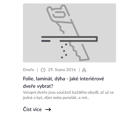
Dveře
|
29. Srpna 2016
|
Folie, laminát, dýha - jaké interiérové
dveře vybrat?
Vstupní dveře jsou součástí každého obydlí, ať už se
jedná o byt, dům nebo panelák, a mě..
Číst více