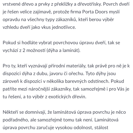
vrstvené dřevo a prvky z překližky a dřevotřísky. Povrch dveří
je řešen velice zajímavě, protože firma Porta Doors myslí
opravdu na všechny typy zákazníků, kteří berou výběr
vzhledu dveří jako vkus jednotlivce.
Pokud si hodláte vybrat povrchovou úpravu dveří, tak se
vychází z 2 možností (dýha a laminát).
Pro ty, kteří vyznávají přírodní materiály, tak právě pro ně je k
dispozici dýha z dubu, javoru či ořechu. Tyto dýhy jsou
zároveň k dispozici v několika barevných odstínech. Pokud
patříte mezi náročnější zákazníky, tak samozřejmě i pro Vás je
tu řešení, a to výběr z exotických dřevin.
Někteří se domnívají, že laminátová úprava povrchu je něco
podřadného, ale samozřejmě tomu tak není. Laminátová
úprava povrchu zaručuje vysokou odolnost, stálost