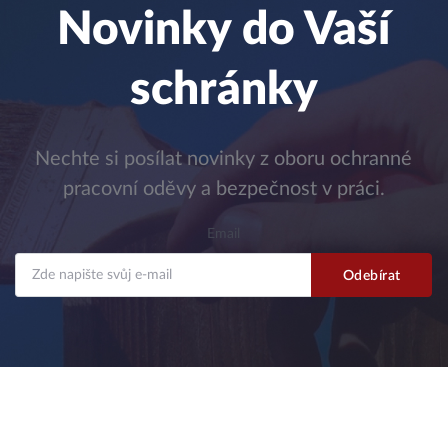
Novinky do Vaší
schránky
Nechte si posílat novinky z oboru ochranné
pracovní oděvy a bezpečnost v práci.
Email