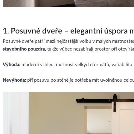
1. Posuvné dveře – elegantní úspora m
Posuvné dveře patří mezi nejčastější volbu v malých místnoste
stavebního pouzdra,
takže vůbec nezabírají prostor při otevírán
Výhoda:
moderní vzhled, možnost velkých formátů, variabilita m
Nevýhoda:
při posuvu po stěně je potřeba mít uvolněnou celo