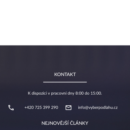
KONTAKT
K dispozici v pracovní dny 8:00 do 15:00.
+420 725 399 290
info@vyberpodlahu.cz
NEJNOVĚJŠÍ ČLÁNKY