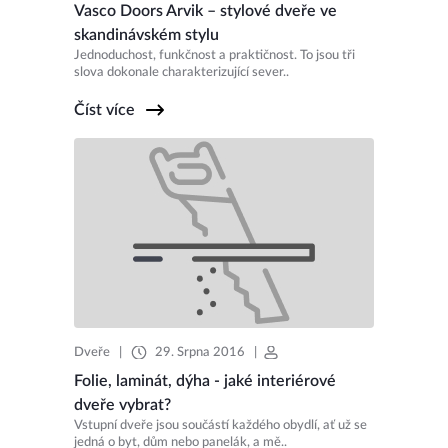
Vasco Doors Arvik – stylové dveře ve
skandinávském stylu
Jednoduchost, funkčnost a praktičnost. To jsou tři
slova dokonale charakterizující sever..
Číst více
Dveře
|
29. Srpna 2016
|
Folie, laminát, dýha - jaké interiérové
dveře vybrat?
Vstupní dveře jsou součástí každého obydlí, ať už se
jedná o byt, dům nebo panelák, a mě..