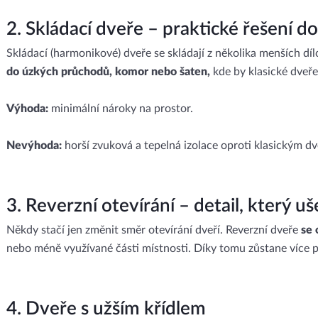
2. Skládací dveře – praktické řešení d
Skládací (harmonikové) dveře se skládají z několika menších dílc
do úzkých průchodů, komor nebo šaten,
kde by klasické dveře
Výhoda:
minimální nároky na prostor.
Nevýhoda:
horší zvuková a tepelná izolace oproti klasickým dv
3. Reverzní otevírání – detail, který uš
Někdy stačí jen změnit směr otevírání dveří. Reverzní dveře
se 
nebo méně využívané části místnosti. Díky tomu zůstane více 
4. Dveře s užším křídlem