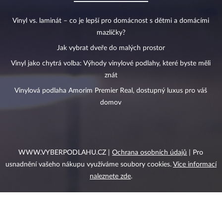
Vinyl vs. laminát – co je lepší pro domácnost s dětmi a domácími
mazlíčky?
Jak vybrat dveře do malých prostor
Vinyl jako chytrá volba: Výhody vinylové podlahy, které byste měli
znát
Vinylová podlaha Amorim Premier Real, dostupný luxus pro váš
domov
WWW.VYBERPODLAHU.CZ |
Ochrana osobních údajů
| Pro
usnadnění vašeho nákupu využíváme soubory cookies.
Více informací
naleznete zde
.