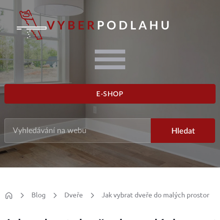
E-SHOP
Blog
Dveře
Jak vybrat dveře do malých prostor