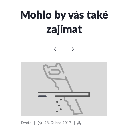
Mohlo by vás také
zajímat
Dveře
|
28. Dubna 2017
|