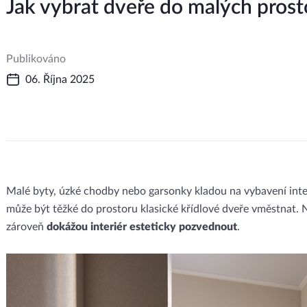
Jak vybrat dveře do malých prost
Publikováno
06. Října 2025
Malé byty, úzké chodby nebo garsonky kladou na vybavení inter
může být těžké do prostoru klasické křídlové dveře vměstnat. 
zároveň
dokážou interiér esteticky pozvednout
.