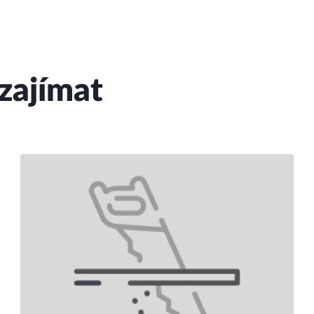
zajímat