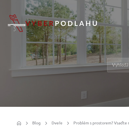
Blog
Dveře
Problém s prostorem? Vsaďte 