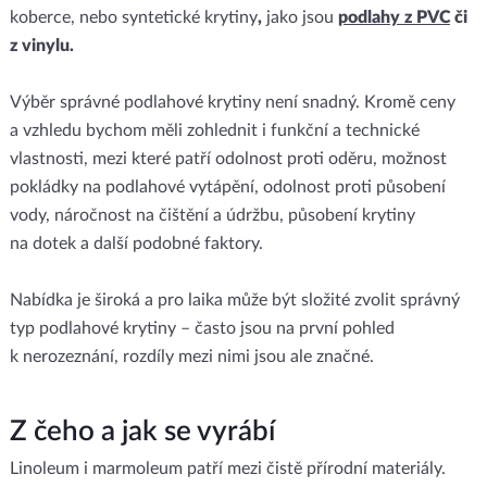
koberce, nebo syntetické krytiny
,
jako jsou
podlahy z PVC
či
z vinylu.
Výběr správné podlahové krytiny není snadný. Kromě ceny
a vzhledu bychom měli zohlednit i funkční a technické
vlastnosti, mezi které patří odolnost proti oděru, možnost
pokládky na podlahové vytápění, odolnost proti působení
vody, náročnost na čištění a údržbu, působení krytiny
na dotek a další podobné faktory.
Nabídka je široká a pro laika může být složité zvolit správný
typ podlahové krytiny – často jsou na první pohled
k nerozeznání, rozdíly mezi nimi jsou ale značné.
Z čeho a jak se vyrábí
Linoleum i marmoleum patří mezi čistě přírodní materiály.