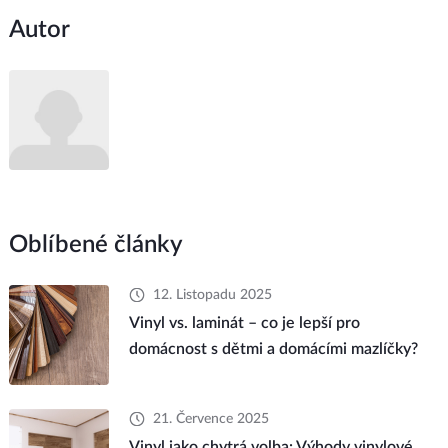
Autor
Oblíbené články
12. Listopadu 2025
Vinyl vs. laminát – co je lepší pro
domácnost s dětmi a domácími mazlíčky?
21. Července 2025
Vinyl jako chytrá volba: Výhody vinylové