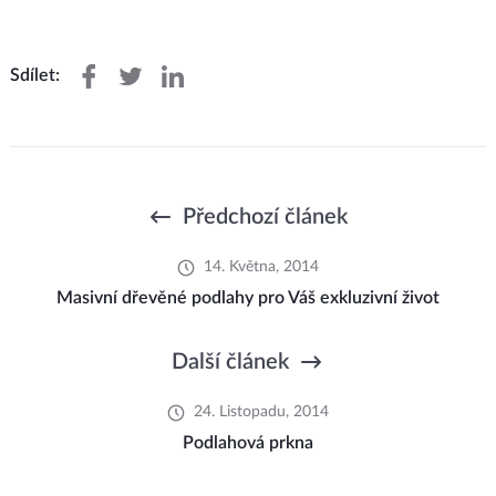
Sdílet:
Předchozí článek
14. Května, 2014
Masivní dřevěné podlahy pro Váš exkluzivní život
Další článek
24. Listopadu, 2014
Podlahová prkna