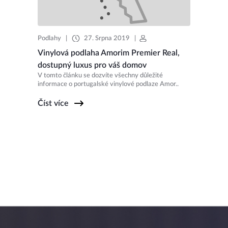
Podlahy
|
27. Srpna 2019
|
Vinylová podlaha Amorim Premier Real,
dostupný luxus pro váš domov
V tomto článku se dozvíte všechny důležité
informace o portugalské vinylové podlaze Amor..
Číst více