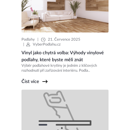
Podlahy
|
21. Července 2025
|
VyberPodlahu.cz
Vinyl jako chytrá volba: Výhody vinylové
podlahy, které byste měli znát
Výběr podlahové krytiny je jedním z klíčových
rozhodnutí při zařizování interiéru. Podla..
Číst více