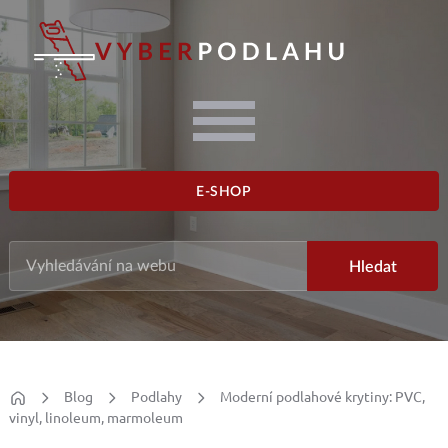
E-SHOP
Blog
Podlahy
Moderní podlahové krytiny: PVC,
vinyl, linoleum, marmoleum