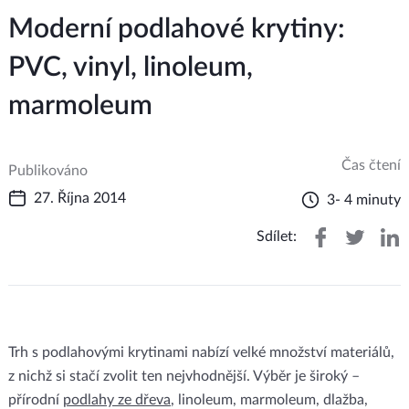
Moderní podlahové krytiny:
PVC, vinyl, linoleum,
marmoleum
Čas čtení
Publikováno
27. Října 2014
3- 4 minuty
Sdílet:
Trh s podlahovými krytinami nabízí velké množství materiálů,
z nichž si stačí zvolit ten nejvhodnější. Výběr je široký –
přírodní
podlahy ze dřeva
, linoleum, marmoleum, dlažba,