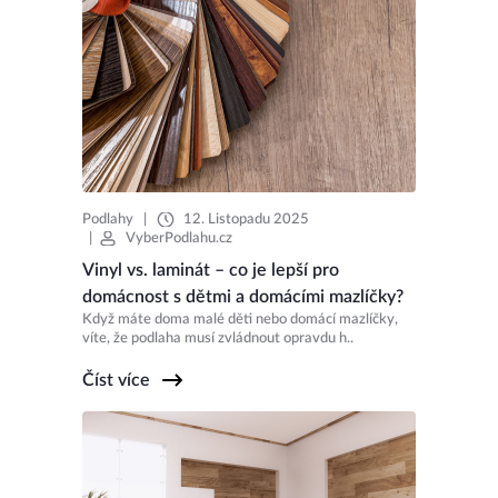
Podlahy
|
12. Listopadu 2025
|
VyberPodlahu.cz
Vinyl vs. laminát – co je lepší pro
domácnost s dětmi a domácími mazlíčky?
Když máte doma malé děti nebo domácí mazlíčky,
víte, že podlaha musí zvládnout opravdu h..
Číst více