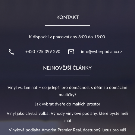
KONTAKT
K dispozici v pracovní dny 8:00 do 15:00.
+420 725 399 290
info@vyberpodlahu.cz
NEJNOVĚJŠÍ ČLÁNKY
Vinyl vs. laminát – co je lepší pro domácnost s dětmi a domácími
mazlíčky?
Jak vybrat dveře do malých prostor
Vinyl jako chytrá volba: Výhody vinylové podlahy, které byste měli
znát
Vinylová podlaha Amorim Premier Real, dostupný luxus pro váš