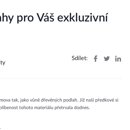
hy pro Váš exkluzivní
Sdílet:
ty
ova tak, jako vůně dřevěných podlah. Již naši předkové si
oblíbenost tohoto materiálu přetrvala dodnes.