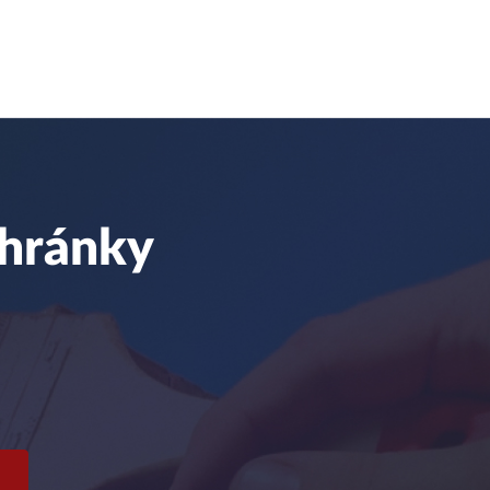
chránky