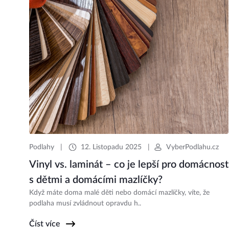
Podlahy
|
12. Listopadu 2025
|
VyberPodlahu.cz
Vinyl vs. laminát – co je lepší pro domácnost
s dětmi a domácími mazlíčky?
Když máte doma malé děti nebo domácí mazlíčky, víte, že
podlaha musí zvládnout opravdu h..
Číst více