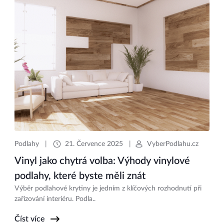
Podlahy
|
21. Července 2025
|
VyberPodlahu.cz
Vinyl jako chytrá volba: Výhody vinylové
podlahy, které byste měli znát
Výběr podlahové krytiny je jedním z klíčových rozhodnutí při
zařizování interiéru. Podla..
Číst více