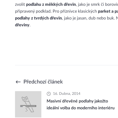
zvolit
podlahu z měkkých dřevin
, jako je smrk či borov
připravený podklad. Pro příznivce klasických
parket a 
podlahy z tvrdých dřevin
, jako je jasan, dub nebo buk
dřeviny
.
Předchozí článek
16. Dubna, 2014
Masivní dřevěné podlahy jakožto
ideální volba do moderního interiéru