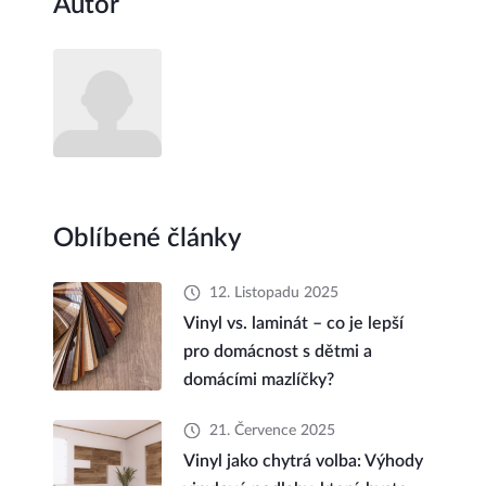
Autor
Oblíbené články
12. Listopadu 2025
Vinyl vs. laminát – co je lepší
pro domácnost s dětmi a
domácími mazlíčky?
21. Července 2025
Vinyl jako chytrá volba: Výhody