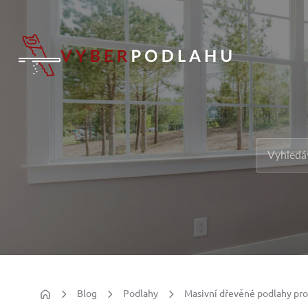
Blog
Podlahy
Masivní dřevěné podlahy pro 