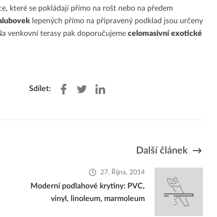
ice, které se pokládají přímo na rošt nebo na předem
palubovek
lepených přímo na připravený podklad jsou určeny
. Na venkovní terasy pak doporučujeme
celomasivní exotické
Sdílet:
Další článek
27. Října, 2014
Moderní podlahové krytiny: PVC,
vinyl, linoleum, marmoleum