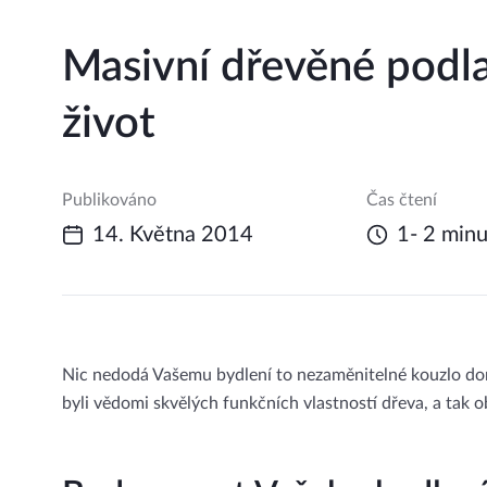
Masivní dřevěné podla
život
Publikováno
Čas čtení
14. Května 2014
1- 2 minu
Nic nedodá Vašemu bydlení to nezaměnitelné kouzlo dom
byli vědomi skvělých funkčních vlastností dřeva, a tak 