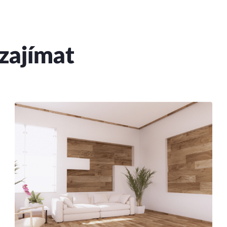
zajímat