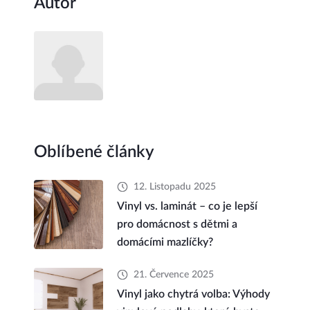
Autor
Oblíbené články
12. Listopadu 2025
Vinyl vs. laminát – co je lepší
pro domácnost s dětmi a
domácími mazlíčky?
21. Července 2025
Vinyl jako chytrá volba: Výhody