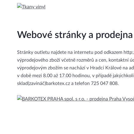
Webové stránky a prodejna
Stránky outletu najdete na internetu pod odkazem http
výprodejového zboží včetně rozměrů a cen, kontaktní úd
výprodejovým zbožím se nachází v Hradci Králové na ad
v době mezi 8.00 až 17.00 hodinou, v případě jakýchkoli
sklad(zavináč)barkotex.cz a telefon 725 047 808.