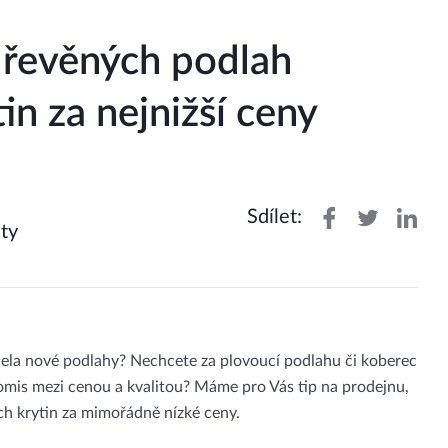
dřevěných podlah
n za nejnižší ceny
Sdílet:
ty
ela nové podlahy? Nechcete za plovoucí podlahu či koberec
omis mezi cenou a kvalitou? Máme pro Vás tip na prodejnu,
ch krytin za mimořádně nízké ceny.