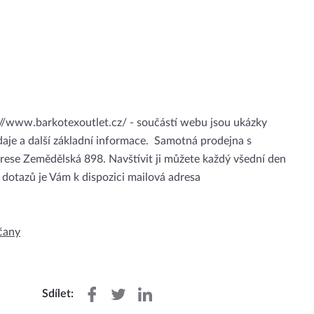
://www.barkotexoutlet.cz/ - součástí webu jsou ukázky
aje a další základní informace. Samotná prodejna s
rese Zemědělská 898. Navštívit ji můžete každý všední den
 dotazů je Vám k dispozici mailová adresa
Sdílet: