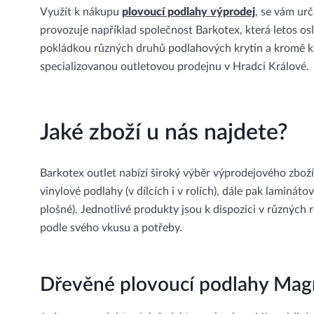
Využít k nákupu
plovoucí podlahy výprodej
, se vám urč
provozuje například společnost Barkotex, která letos osla
pokládkou různých druhů podlahových krytin a kromě k
specializovanou outletovou prodejnu v Hradci Králové.
Jaké zboží u nás najdete?
Barkotex outlet nabízí široký výběr výprodejového zboží
vinylové podlahy (v dílcích i v rolích), dále pak lamin
plošné). Jednotlivé produkty jsou k dispozici v různých 
podle svého vkusu a potřeby.
Dřevěné plovoucí podlahy Ma