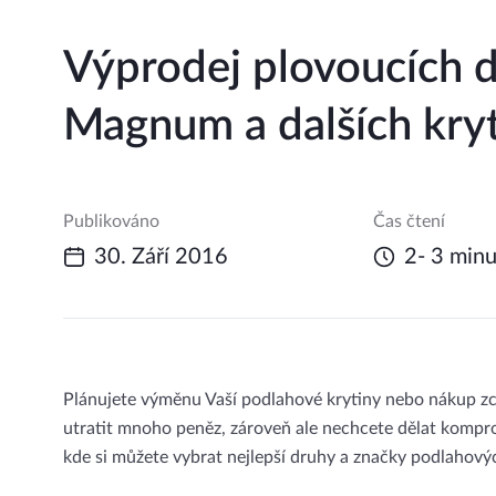
Výprodej plovoucích 
Magnum a dalších kryti
Publikováno
Čas čtení
30. Září 2016
2- 3 minu
Plánujete výměnu Vaší podlahové krytiny nebo nákup zc
utratit mnoho peněz, zároveň ale nechcete dělat kompr
kde si můžete vybrat nejlepší druhy a značky podlahový