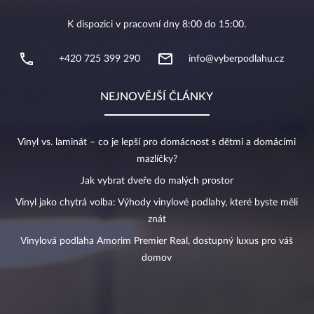
K dispozici v pracovní dny 8:00 do 15:00.
+420 725 399 290
info@vyberpodlahu.cz
NEJNOVĚJŠÍ ČLÁNKY
Vinyl vs. laminát – co je lepší pro domácnost s dětmi a domácími
mazlíčky?
Jak vybrat dveře do malých prostor
Vinyl jako chytrá volba: Výhody vinylové podlahy, které byste měli
znát
Vinylová podlaha Amorim Premier Real, dostupný luxus pro váš
domov