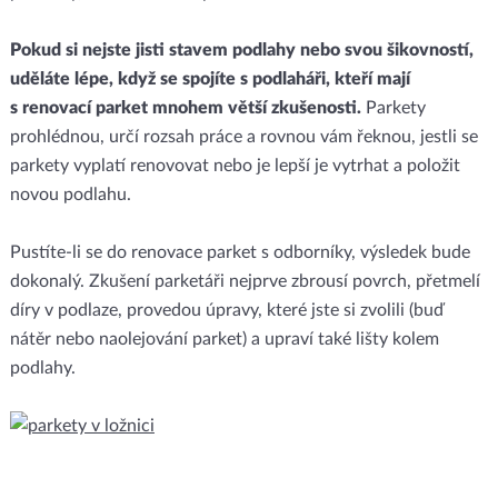
Pokud si nejste jisti stavem podlahy nebo svou šikovností,
uděláte lépe, když se spojíte s podlaháři, kteří mají
s renovací parket mnohem větší zkušenosti.
Parkety
prohlédnou, určí rozsah práce a rovnou vám řeknou, jestli se
parkety vyplatí renovovat nebo je lepší je vytrhat a položit
novou podlahu.
Pustíte-li se do renovace parket s odborníky, výsledek bude
dokonalý. Zkušení parketáři nejprve zbrousí povrch, přetmelí
díry v podlaze, provedou úpravy, které jste si zvolili (buď
nátěr nebo naolejování parket) a upraví také lišty kolem
podlahy.