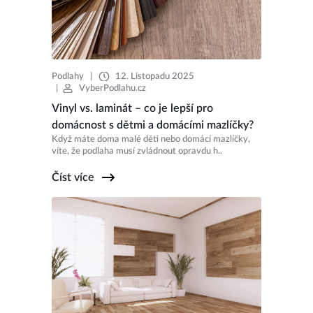
Podlahy
|
12. Listopadu 2025
|
VyberPodlahu.cz
Vinyl vs. laminát – co je lepší pro
domácnost s dětmi a domácími mazlíčky?
Když máte doma malé děti nebo domácí mazlíčky,
víte, že podlaha musí zvládnout opravdu h..
Číst více