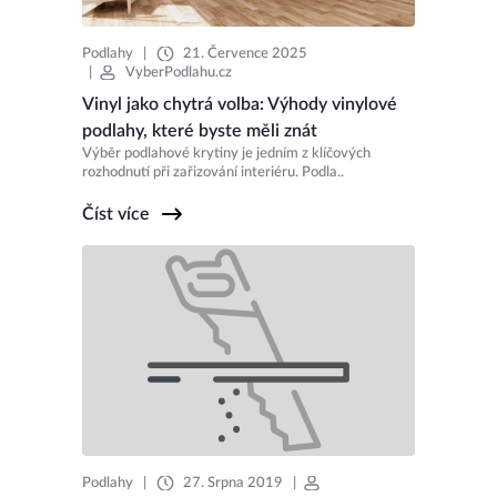
Podlahy
|
21. Července 2025
|
VyberPodlahu.cz
Vinyl jako chytrá volba: Výhody vinylové
podlahy, které byste měli znát
Výběr podlahové krytiny je jedním z klíčových
rozhodnutí při zařizování interiéru. Podla..
Číst více
Podlahy
|
27. Srpna 2019
|