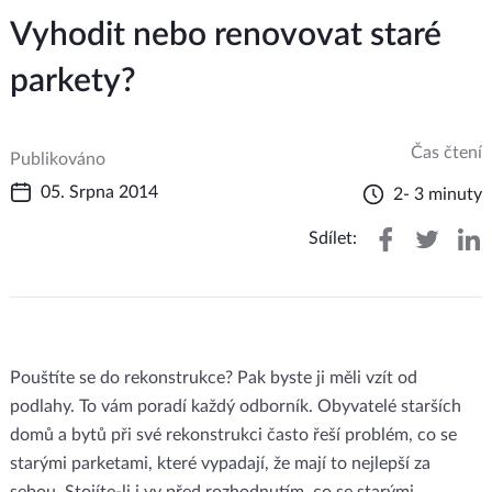
Vyhodit nebo renovovat staré
parkety?
Čas čtení
Publikováno
05. Srpna 2014
2- 3 minuty
Sdílet:
Pouštíte se do rekonstrukce? Pak byste ji měli vzít od
podlahy. To vám poradí každý odborník. Obyvatelé starších
domů a bytů při své rekonstrukci často řeší problém, co se
starými parketami, které vypadají, že mají to nejlepší za