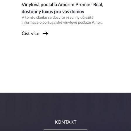
Vinylová podlaha Amorim Premier Real,
dostupný luxus pro váš domov
V tomto článku se dozvíte všechny důležité
informace o portugalské vinylové podlaze Amor..
Číst více
KONTAKT