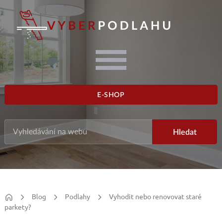
E-SHOP
Blog
Podlahy
Vyhodit nebo renovovat staré
parkety?