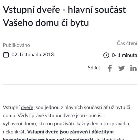
Vstupní dveře - hlavní součást
Vašeho domu či bytu
Čas čtení
Publikováno
02. Listopadu 2013
0- 1 minuta
Sdílet:
Vstupní
dveře
jsou jednou z hlavních součástí ať už bytu či
domu. Vždyť právě vstupní dveře jsou součást
vybavení domu, kterou používáte každý den a to zpravidla
několikrát.
Vstupní dveře jsou zároveň i důležitým