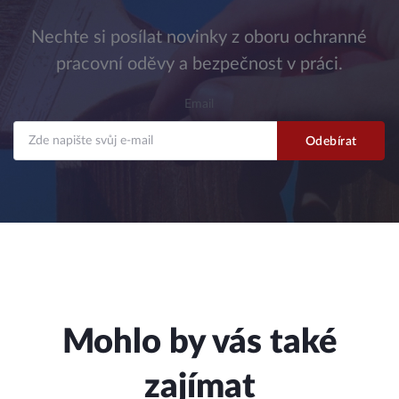
Nechte si posílat novinky z oboru ochranné
pracovní oděvy a bezpečnost v práci.
Email
Mohlo by vás také
zajímat