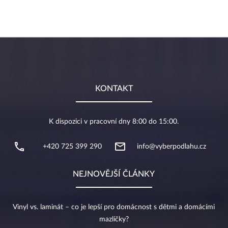
KONTAKT
K dispozici v pracovní dny 8:00 do 15:00.
+420 725 399 290
info@vyberpodlahu.cz
NEJNOVĚJŠÍ ČLÁNKY
Vinyl vs. laminát – co je lepší pro domácnost s dětmi a domácími
mazlíčky?