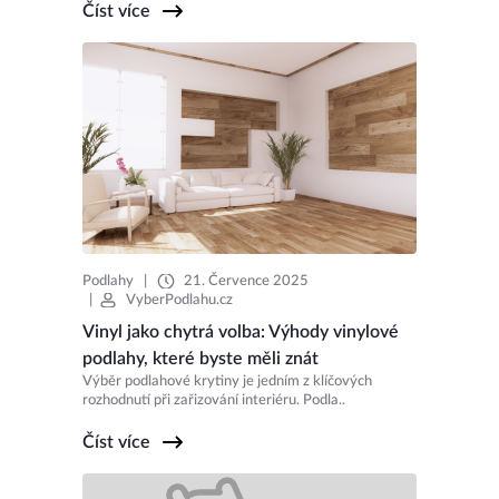
Číst více
Podlahy
|
21. Července 2025
|
VyberPodlahu.cz
Vinyl jako chytrá volba: Výhody vinylové
podlahy, které byste měli znát
Výběr podlahové krytiny je jedním z klíčových
rozhodnutí při zařizování interiéru. Podla..
Číst více