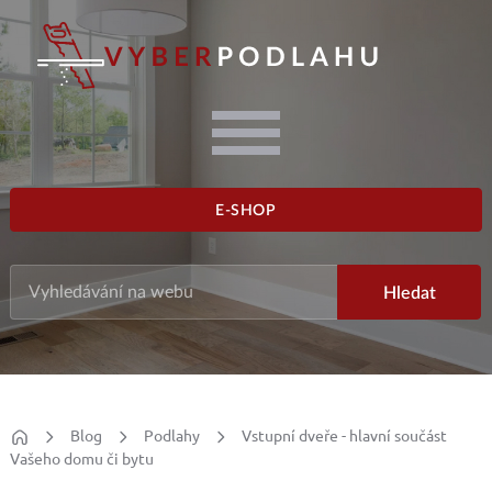
E-SHOP
Blog
Podlahy
Vstupní dveře - hlavní součást
Vašeho domu či bytu