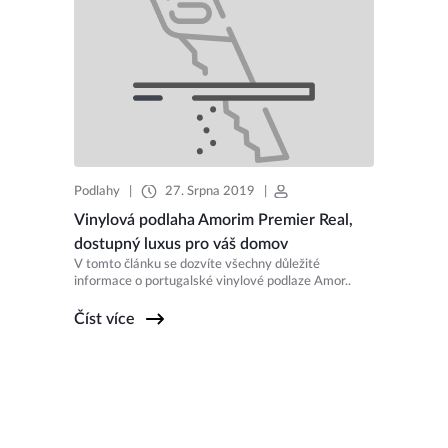
Podlahy
|
27. Srpna 2019
|
Vinylová podlaha Amorim Premier Real,
dostupný luxus pro váš domov
V tomto článku se dozvíte všechny důležité
informace o portugalské vinylové podlaze Amor..
Číst více