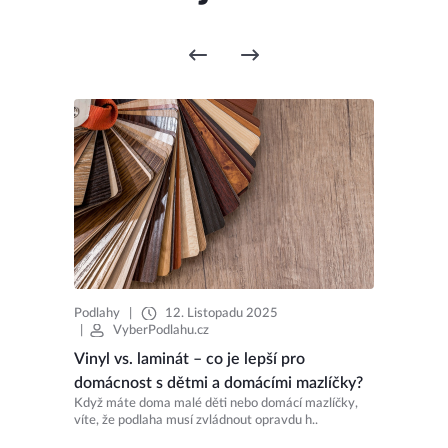
Podlahy
|
12. Listopadu 2025
|
VyberPodlahu.cz
Vinyl vs. laminát – co je lepší pro
domácnost s dětmi a domácími mazlíčky?
Když máte doma malé děti nebo domácí mazlíčky,
víte, že podlaha musí zvládnout opravdu h..