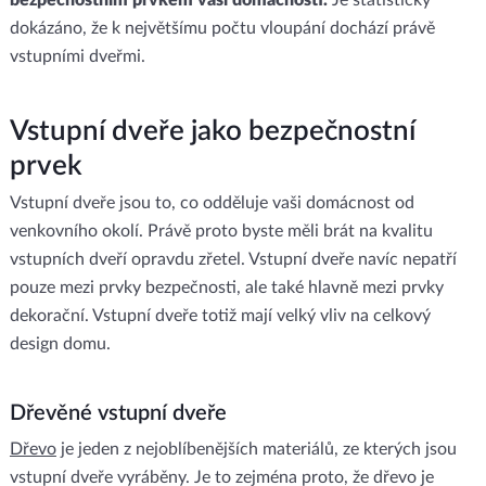
bezpečnostním prvkem vaší domácnosti.
Je statisticky
dokázáno, že k největšímu počtu vloupání dochází právě
vstupními dveřmi.
Vstupní dveře jako bezpečnostní
prvek
Vstupní dveře jsou to, co odděluje vaši domácnost od
venkovního okolí. Právě proto byste měli brát na kvalitu
vstupních dveří opravdu zřetel. Vstupní dveře navíc nepatří
pouze mezi prvky bezpečnosti, ale také hlavně mezi prvky
dekorační. Vstupní dveře totiž mají velký vliv na celkový
design domu.
Dřevěné vstupní dveře
Dřevo
je jeden z nejoblíbenějších materiálů, ze kterých jsou
vstupní dveře vyráběny. Je to zejména proto, že dřevo je