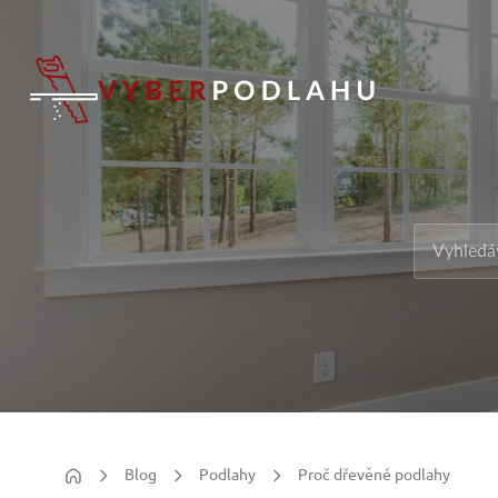
Blog
Podlahy
Proč dřevěné podlahy