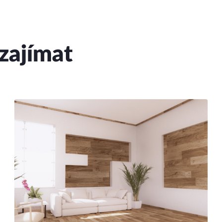
zajímat