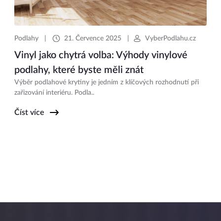
Podlahy
|
21. Července 2025
|
VyberPodlahu.cz
Vinyl jako chytrá volba: Výhody vinylové
podlahy, které byste měli znát
Výběr podlahové krytiny je jedním z klíčových rozhodnutí při
zařizování interiéru. Podla..
Číst více