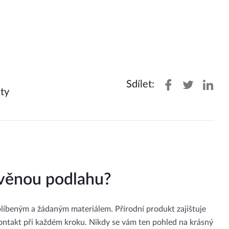
Sdílet:
ty
evěnou podlahu?
blíbeným a žádaným materiálem. Přírodní produkt zajištuje
kontakt při každém kroku. Nikdy se vám ten pohled na krásný