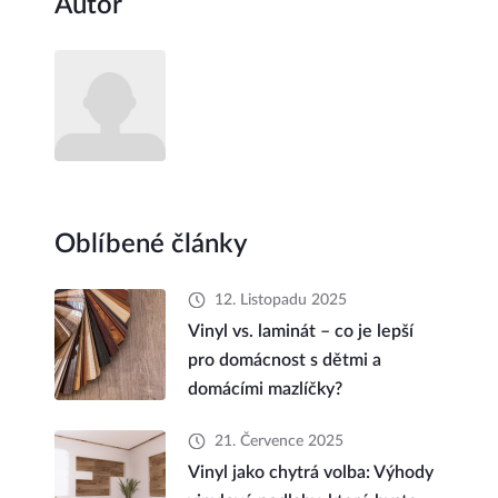
Autor
Oblíbené články
12. Listopadu 2025
Vinyl vs. laminát – co je lepší
pro domácnost s dětmi a
domácími mazlíčky?
21. Července 2025
Vinyl jako chytrá volba: Výhody