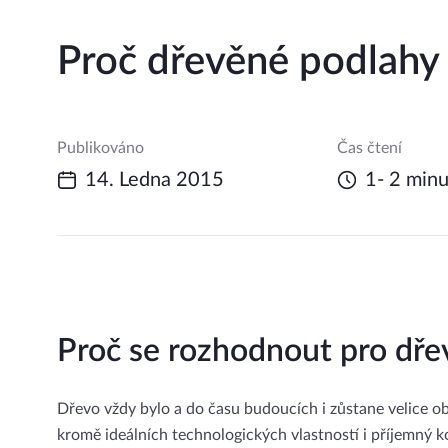
Proč dřevěné podlahy
Publikováno
Čas čtení
14. Ledna 2015
1- 2 minu
Proč se rozhodnout pro dř
Dřevo vždy bylo a do času budoucích i zůstane velice o
kromě ideálních technologických vlastností i příjemný 