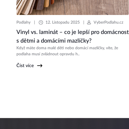
Podlahy
|
12. Listopadu 2025
|
VyberPodlahu.cz
Vinyl vs. laminát – co je lepší pro domácnost
s dětmi a domácími mazlíčky?
Když máte doma malé děti nebo domácí mazlíčky, víte, že
podlaha musí zvládnout opravdu h..
Číst více