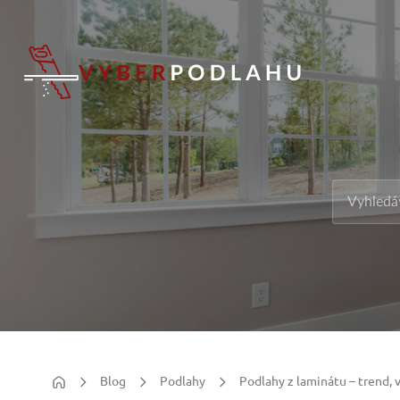
Blog
Podlahy
Podlahy z laminátu – trend,