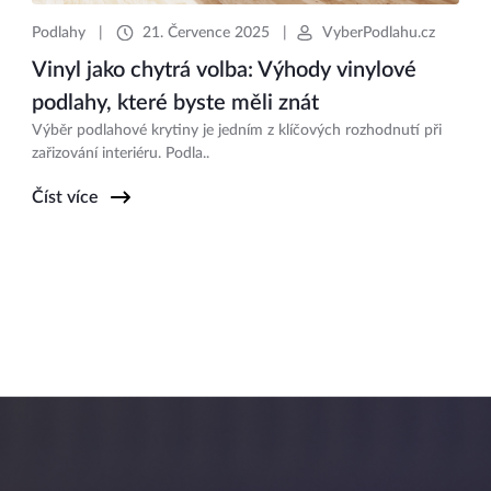
Podlahy
|
21. Července 2025
|
VyberPodlahu.cz
Vinyl jako chytrá volba: Výhody vinylové
podlahy, které byste měli znát
Výběr podlahové krytiny je jedním z klíčových rozhodnutí při
zařizování interiéru. Podla..
Číst více