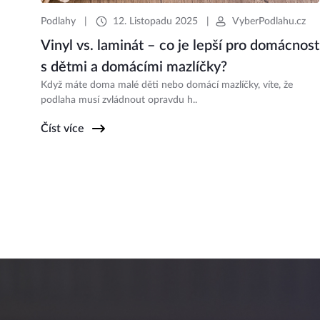
Podlahy
|
12. Listopadu 2025
|
VyberPodlahu.cz
Vinyl vs. laminát – co je lepší pro domácnost
s dětmi a domácími mazlíčky?
Když máte doma malé děti nebo domácí mazlíčky, víte, že
podlaha musí zvládnout opravdu h..
Číst více