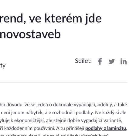
rend, ve kterém jde
 novostaveb
Sdílet:
ty
oho důvodu, že se jedná o dokonale vypadající, odolný, a také
 není jenom nábytek, ale rozhodně i podlahy. Ne každý si ale
uje k ekonomičtější, ale stejně dobře vypadající variantě,
při každodenním používání. A tu přinášejí
podlahy z laminátu
,