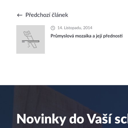
Předchozí článek
14. Listopadu, 2014
Průmyslová mozaika a její přednosti
Novinky do Vaší s