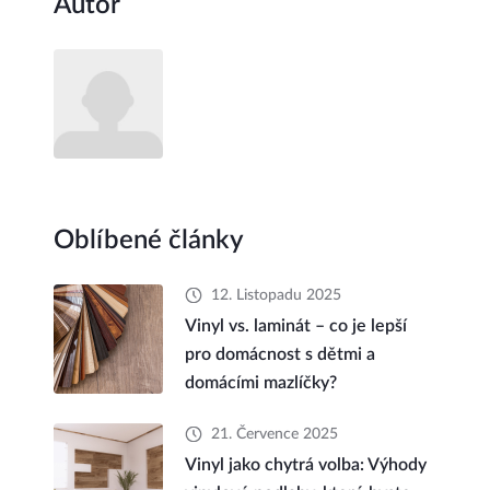
Autor
Oblíbené články
12. Listopadu 2025
Vinyl vs. laminát – co je lepší
pro domácnost s dětmi a
domácími mazlíčky?
21. Července 2025
Vinyl jako chytrá volba: Výhody