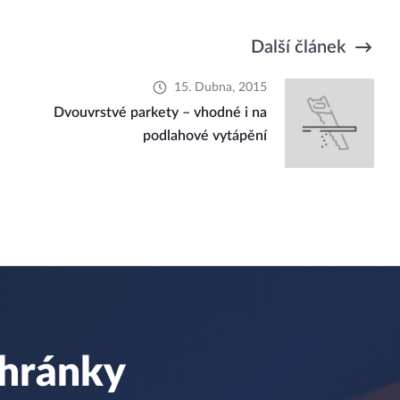
Další článek
15. Dubna, 2015
Dvouvrstvé parkety – vhodné i na
podlahové vytápění
chránky