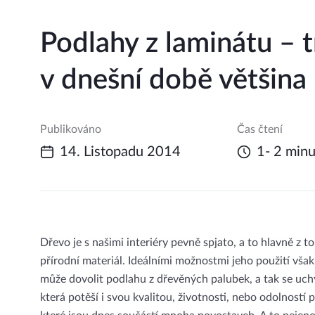
Podlahy z laminátu – t
v dnešní době většina
Publikováno
Čas čtení
14. Listopadu 2014
1- 2 minu
Dřevo je s našimi interiéry pevně spjato, a to hlavně z t
přírodní materiál. Ideálními možnostmi jeho použití však
může dovolit podlahu z dřevěných palubek, a tak se uchyl
která potěší i svou kvalitou, životnosti, nebo odolností 