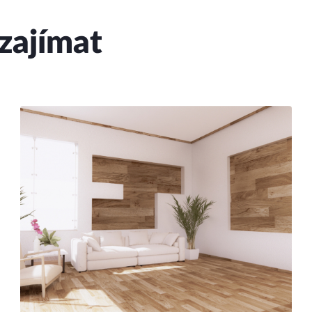
zajímat