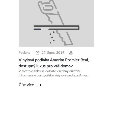
Podlahy
|
27. Srpna 2019
|
Vinylová podlaha Amorim Premier Real,
dostupný luxus pro váš domov
V tomto článku se dozvíte všechny důležité
informace o portugalské vinylové podlaze Amor..
Číst více