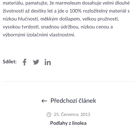
materiálu, pamatujte, že marmoleum dosahuje velmi dlouhé
životnosti až desítky let a jde o 100% rozložitelný materiál s
nízkou hlučností, měkkým došlapem, velkou pružností,
vysokou tvrdostí, snadnou údržbou, nízkou cenou a
výbornými izolačními vlastnostmi.
Sdílet:
Předchozí článek
25. Července, 2013
Podlahy z linolea