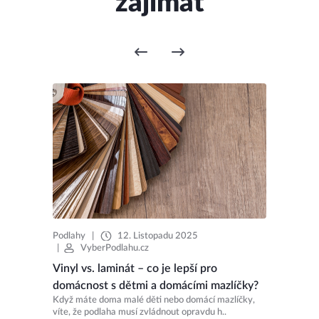
zajímat
Podlahy
|
12. Listopadu 2025
|
VyberPodlahu.cz
Vinyl vs. laminát – co je lepší pro
domácnost s dětmi a domácími mazlíčky?
Když máte doma malé děti nebo domácí mazlíčky,
víte, že podlaha musí zvládnout opravdu h..