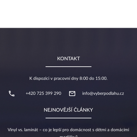
KONTAKT
K dispozici v pracovní dny 8:00 do 15:00.
+420 725 399 290
info@vyberpodlahu.cz
NEJNOVĚJŠÍ ČLÁNKY
Vinyl vs. laminát – co je lepší pro domácnost s dětmi a domácími