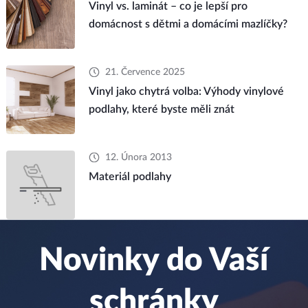
Vinyl vs. laminát – co je lepší pro
domácnost s dětmi a domácími mazlíčky?
21. Července 2025
Vinyl jako chytrá volba: Výhody vinylové
podlahy, které byste měli znát
12. Února 2013
Materiál podlahy
Novinky do Vaší
schránky