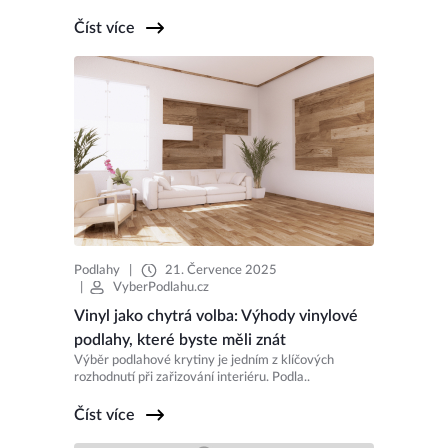
Číst více
Podlahy
|
21. Července 2025
|
VyberPodlahu.cz
Vinyl jako chytrá volba: Výhody vinylové
podlahy, které byste měli znát
Výběr podlahové krytiny je jedním z klíčových
rozhodnutí při zařizování interiéru. Podla..
Číst více