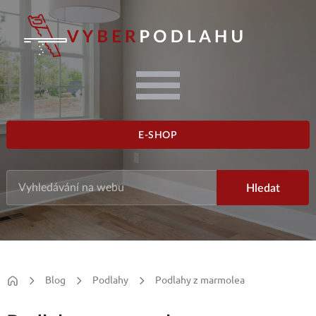
E-SHOP
Blog
Podlahy
Podlahy z marmolea