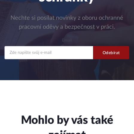
Nechte si posílat novinky z oboru ochranné
pracovní oděvy a bezpečnost v práci.
Email
Mohlo by vás také