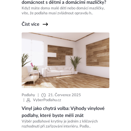
domácnost s dětmi a domácími mazlíčky?
Když máte doma malé děti nebo domácí mazlíčky,
víte, že podlaha musí zvládnout opravdu h..
Číst více
Podlahy
|
21. Července 2025
|
VyberPodlahu.cz
Vinyl jako chytrá volba: Výhody vinylové
podlahy, které byste měli znát
Výběr podlahové krytiny je jedním z klíčových
rozhodnutí při zařizování interiéru. Podla..