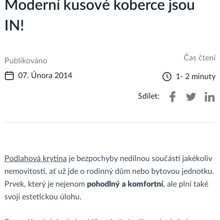
Moderní kusové koberce jsou
IN!
Čas čtení
Publikováno
07. Února 2014
1- 2 minuty
Sdílet:
Podlahová krytina
je bezpochyby nedílnou součástí jakékoliv
nemovitosti, ať už jde o rodinný dům nebo bytovou jednotku.
Prvek, který je nejenom
pohodlný a komfortní
, ale plní také
svoji estetickou úlohu.