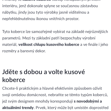
interiéru, jenž dokonale splyne se současnou zástavbou
nábytku, jindy jsou tyto výrobky jasně viditelnou a
nepřehlédnutelnou ikonou vnitřních prostor.
Tyto koberce lze samozřejmě vybírat na základě nejrůznějších
parametrů. Mezi ty základní patří bezpochyby výrobní
materiál,
velikost chlupu kusového koberce
a ve finále i jeho
rozměry a barevný dekor.
Jděte s dobou a volte kusové
koberce
Chcete-li praktickým a hlavně efektivním způsobem oživit
svoji omšelou domácnost, nebraňte se těmto typům koberců,
jež svým designem mnohdy korespondují
s novodobými a
aktuálními trendy
. Prvek, který může být umístěn doprostřed