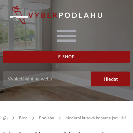
E-SHOP
Blog
Podlahy
Moderní kusové koberce jsou IN!