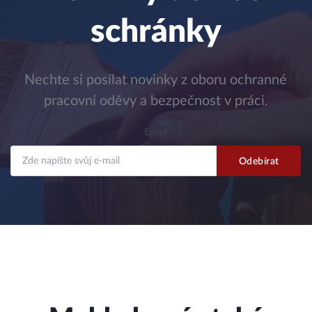
schránky
Nechte si posílat novinky z oboru ochranné
pracovní oděvy a bezpečnost v práci.
Email