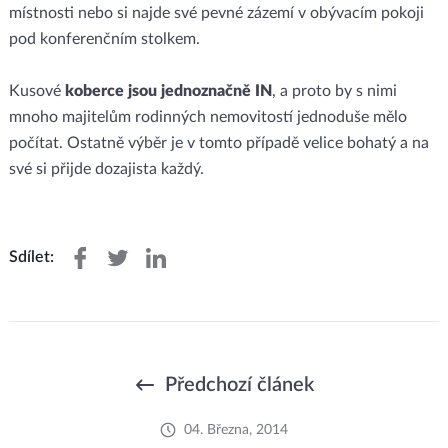
místnosti nebo si najde své pevné zázemí v obývacím pokoji
pod konferenčním stolkem.
Kusové
koberce jsou jednoznačně IN
, a proto by s nimi
mnoho majitelům rodinných nemovitostí jednoduše mělo
počítat. Ostatně výběr je v tomto případě velice bohatý a na
své si přijde dozajista každý.
Sdílet:
Předchozí článek
04. Března, 2014