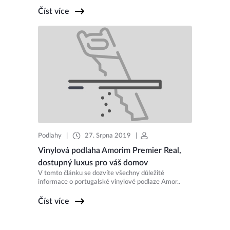
Číst více
Podlahy
|
27. Srpna 2019
|
Vinylová podlaha Amorim Premier Real,
dostupný luxus pro váš domov
V tomto článku se dozvíte všechny důležité
informace o portugalské vinylové podlaze Amor..
Číst více