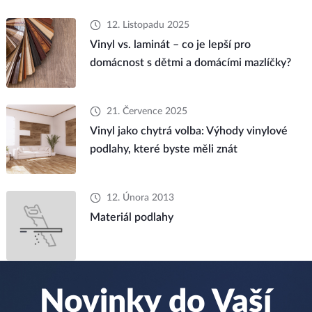
12. Listopadu 2025
Vinyl vs. laminát – co je lepší pro
domácnost s dětmi a domácími mazlíčky?
21. Července 2025
Vinyl jako chytrá volba: Výhody vinylové
podlahy, které byste měli znát
12. Února 2013
Materiál podlahy
Novinky do Vaší