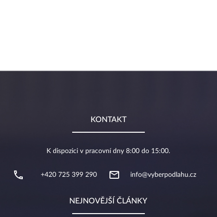
KONTAKT
K dispozici v pracovní dny 8:00 do 15:00.
+420 725 399 290
info@vyberpodlahu.cz
NEJNOVĚJŠÍ ČLÁNKY