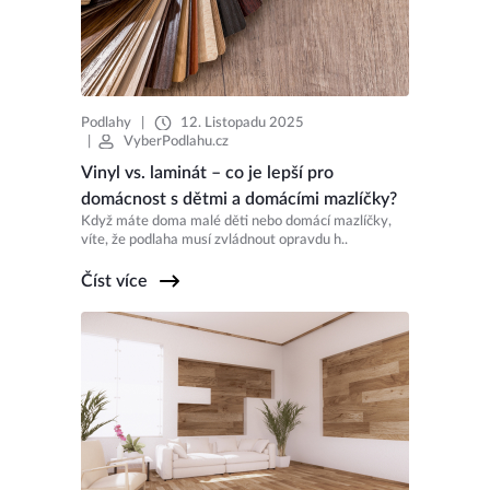
Podlahy
|
12. Listopadu 2025
|
VyberPodlahu.cz
Vinyl vs. laminát – co je lepší pro
domácnost s dětmi a domácími mazlíčky?
Když máte doma malé děti nebo domácí mazlíčky,
víte, že podlaha musí zvládnout opravdu h..
Číst více