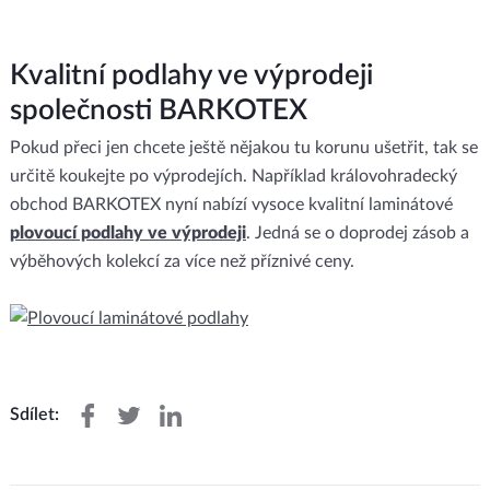
Kvalitní podlahy ve výprodeji
společnosti BARKOTEX
Pokud přeci jen chcete ještě nějakou tu korunu ušetřit, tak se
určitě koukejte po výprodejích. Například královohradecký
obchod BARKOTEX nyní nabízí vysoce kvalitní laminátové
plovoucí podlahy ve výprodeji
. Jedná se o doprodej zásob a
výběhových kolekcí za více než příznivé ceny.
Sdílet: