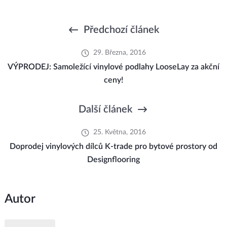
Předchozí článek
29. Března, 2016
VÝPRODEJ: Samoležící vinylové podlahy LooseLay za akční
ceny!
Další článek
25. Května, 2016
Doprodej vinylových dílců K-trade pro bytové prostory od
Designflooring
Autor