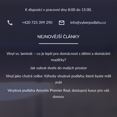
K dispozici v pracovní dny 8:00 do 15:00.
+420 725 399 290
info@vyberpodlahu.cz
NEJNOVĚJŠÍ ČLÁNKY
Vinyl vs. laminát – co je lepší pro domácnost s dětmi a domácími
mazlíčky?
Jak vybrat dveře do malých prostor
Vinyl jako chytrá volba: Výhody vinylové podlahy, které byste měli
znát
Vinylová podlaha Amorim Premier Real, dostupný luxus pro váš
domov