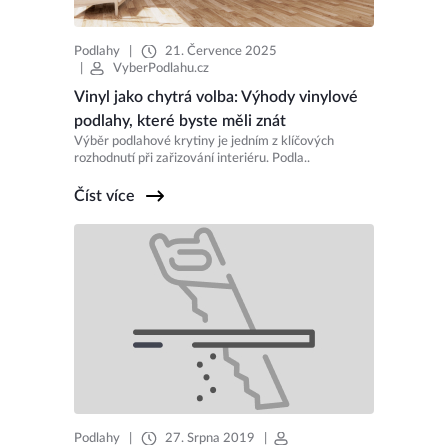
Podlahy
|
21. Července 2025
|
VyberPodlahu.cz
Vinyl jako chytrá volba: Výhody vinylové
podlahy, které byste měli znát
Výběr podlahové krytiny je jedním z klíčových
rozhodnutí při zařizování interiéru. Podla..
Číst více
Podlahy
|
27. Srpna 2019
|