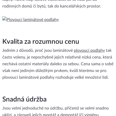
rodinných domů či bytů, tak do kancelářských prostor.
Kvalita za rozumnou cenu
Jedním z důvodů, proč jsou laminátové
plovoucí podlahy
tak
často voleny, je nepochybně jejich relativně nízká cena, která
nechává ostatní materiály daleko za sebou. Cena sama o sobě
však není jediným důležitým prvkem, kvůli kterému se pro
plovoucí laminátové podlahy rozhoduje velké množství lidí.
Snadná údržba
Jsou velmi jednoduché na údržbu, přičemž se velmi snadno
uklízí, a zároveň jejich montáž a demontáž (či výměnu