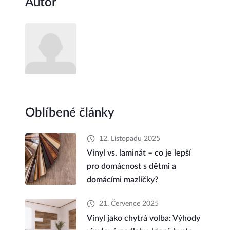
Autor
Oblíbené články
12. Listopadu 2025
Vinyl vs. laminát – co je lepší
pro domácnost s dětmi a
domácími mazlíčky?
21. Července 2025
Vinyl jako chytrá volba: Výhody