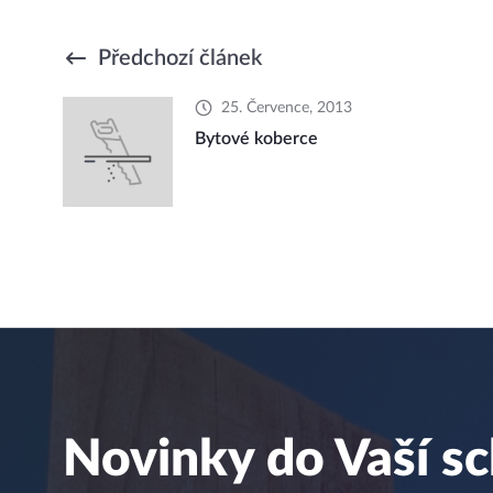
Předchozí článek
25. Července, 2013
Bytové koberce
Novinky do Vaší s