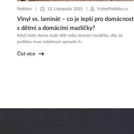
Podlahy
|
12. Listopadu 2025
|
VyberPodlahu.cz
Vinyl vs. laminát – co je lepší pro domácnost
s dětmi a domácími mazlíčky?
Když máte doma malé děti nebo domácí mazlíčky, víte, že
podlaha musí zvládnout opravdu h..
Číst více