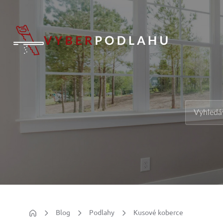
Blog
Podlahy
Kusové koberce