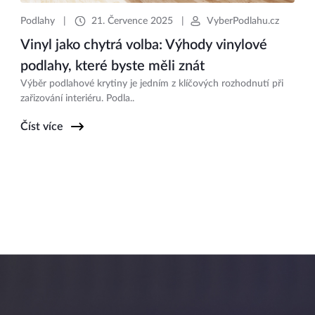
Podlahy
|
21. Července 2025
|
VyberPodlahu.cz
Vinyl jako chytrá volba: Výhody vinylové
podlahy, které byste měli znát
Výběr podlahové krytiny je jedním z klíčových rozhodnutí při
zařizování interiéru. Podla..
Číst více