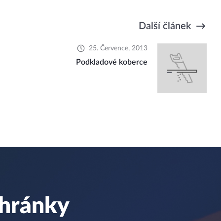
Další článek
25. Července, 2013
Podkladové koberce
chránky