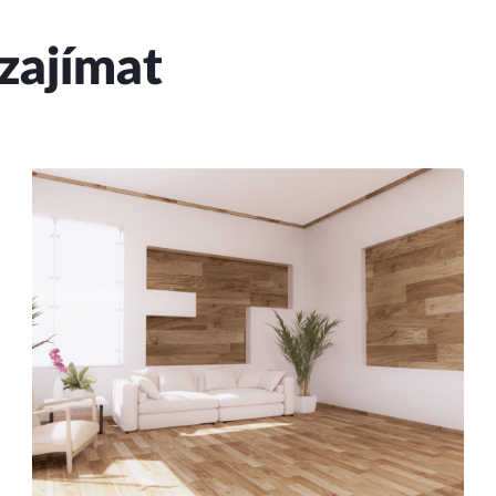
zajímat