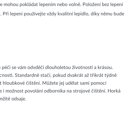
e mohou pokládat lepením nebo volně. Položení bez lepení
2
. Při lepení používejte vždy kvalitní lepidlo, díky němu bude
péči se vám odvděčí dlouholetou životností a krásou.
nosti. Standardně stačí, pokud dvakrát až třikrát týdně
t hloubkové čištění. Můžete jej udělat sami pomocí
le i možnost povolání odborníka na strojové čištění. Horká
mžitě odsaje.