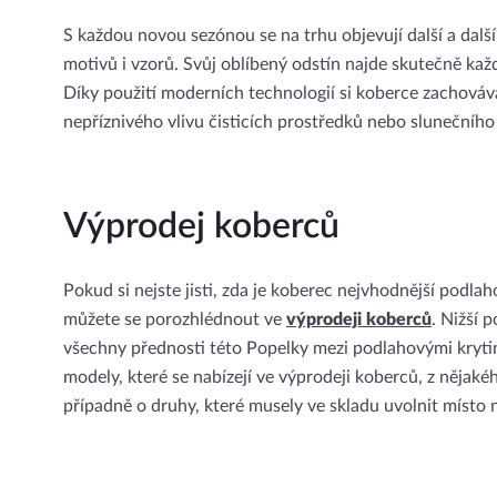
S každou novou sezónou se na trhu objevují další a dalš
motivů i vzorů. Svůj oblíbený odstín najde skutečně kaž
Díky použití moderních technologií si koberce zachováv
nepříznivého vlivu čisticích prostředků nebo slunečního 
Výprodej koberců
Pokud si nejste jisti, zda je koberec nejvhodnější podl
můžete se porozhlédnout ve
výprodeji koberců
. Nižší 
všechny přednosti této Popelky mezi podlahovými krytin
modely, které se nabízejí ve výprodeji koberců, z nějakéh
případně o druhy, které musely ve skladu uvolnit místo