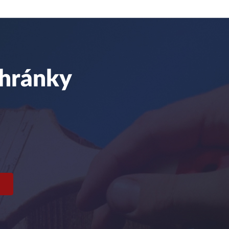
chránky