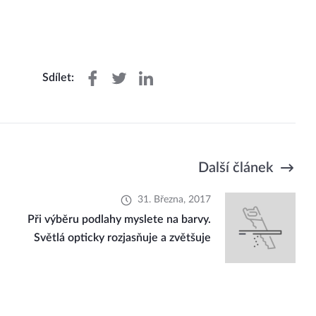
Sdílet:
Další článek
31. Března, 2017
Při výběru podlahy myslete na barvy.
Světlá opticky rozjasňuje a zvětšuje