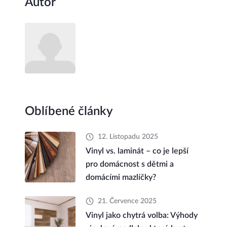
Autor
Oblíbené články
12. Listopadu 2025
Vinyl vs. laminát – co je lepší
pro domácnost s dětmi a
domácími mazlíčky?
21. Července 2025
Vinyl jako chytrá volba: Výhody