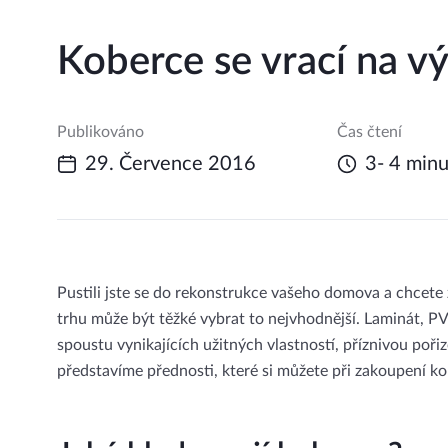
Koberce se vrací na vý
Publikováno
Čas čtení
29. Července 2016
3- 4 minu
Pustili jste se do rekonstrukce vašeho domova a chcete
trhu může být těžké vybrat to nejvhodnější. Laminát, PVC
spoustu vynikajících užitných vlastností, příznivou poři
představíme přednosti, které si můžete při zakoupení kob