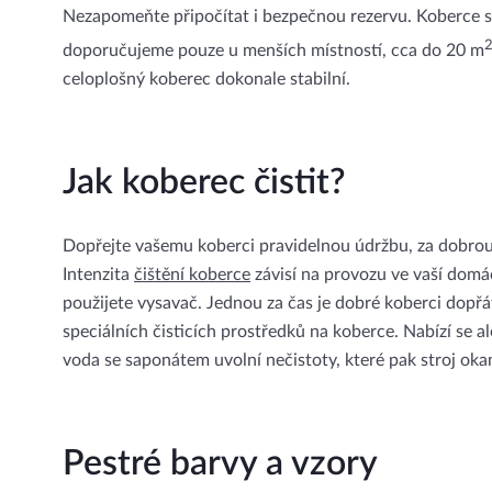
Nezapomeňte připočítat i bezpečnou rezervu. Koberce s
doporučujeme pouze u menších místností, cca do 20 m
celoplošný koberec dokonale stabilní.
Jak koberec čistit?
Dopřejte vašemu koberci pravidelnou údržbu, za dobrou 
Intenzita
čištění koberce
závisí na provozu ve vaší domác
použijete vysavač. Jednou za čas je dobré koberci dopřá
speciálních čisticích prostředků na koberce. Nabízí se a
voda se saponátem uvolní nečistoty, které pak stroj oka
Pestré barvy a vzory