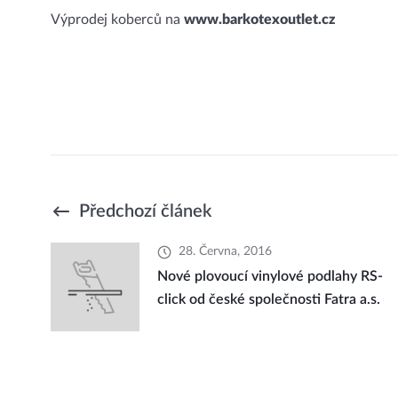
Výprodej koberců na
www.barkotexoutlet.cz
Předchozí článek
28. Června, 2016
Nové plovoucí vinylové podlahy RS-
click od české společnosti Fatra a.s.