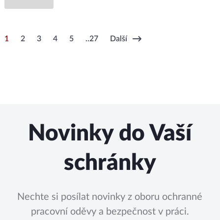
1
2
3
4
5
..27
Další
Novinky do Vaší
schránky
Nechte si posílat novinky z oboru ochranné
pracovní oděvy a bezpečnost v práci.