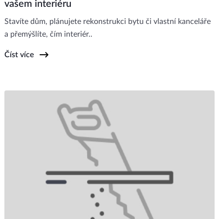
vašem interiéru
Stavíte dům, plánujete rekonstrukci bytu či vlastní kanceláře
a přemýšlíte, čím interiér..
Číst více