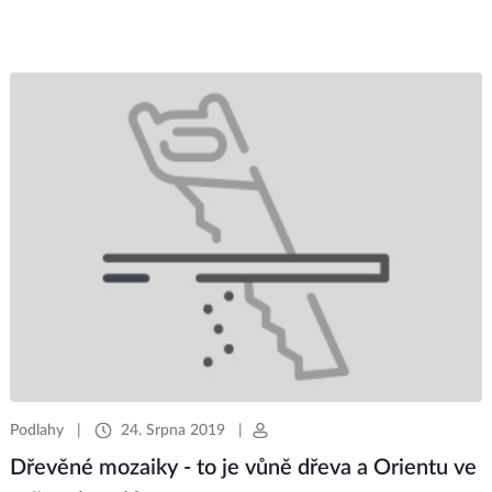
Podlahy
|
24. Srpna 2019
|
Dřevěné mozaiky - to je vůně dřeva a Orientu ve