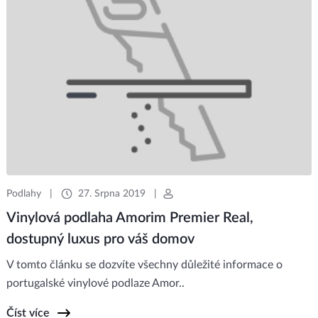
Podlahy
|
27. Srpna 2019
|
Vinylová podlaha Amorim Premier Real,
dostupný luxus pro váš domov
V tomto článku se dozvíte všechny důležité informace o
portugalské vinylové podlaze Amor..
Číst více