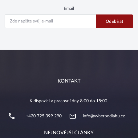
Email
KONTAKT
K dispozici v pracovní dny 8:00 do 15:00.
+420 725 399 290
info@vyberpodlahu.cz
NEJNOVĚJŠÍ ČLÁNKY