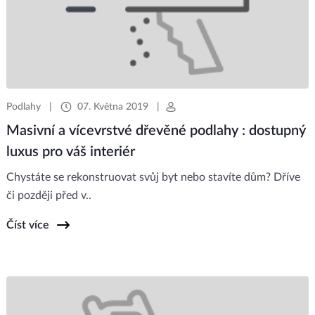
Podlahy
|
07. Května 2019
|
Masivní a vícevrstvé dřevěné podlahy : dostupný
luxus pro váš interiér
Chystáte se rekonstruovat svůj byt nebo stavíte dům? Dříve
či později před v..
Číst více