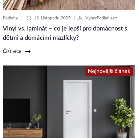
Podlahy
|
12. Listopadu 2025
|
VyberPodlahu.cz
Vinyl vs. laminát – co je lepší pro domácnost s
dětmi a domácími mazlíčky?
Číst více
Nejnovější článek