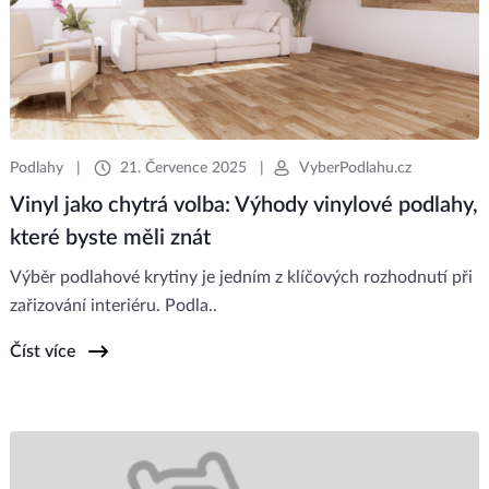
Podlahy
|
21. Července 2025
|
VyberPodlahu.cz
Vinyl jako chytrá volba: Výhody vinylové podlahy,
které byste měli znát
Výběr podlahové krytiny je jedním z klíčových rozhodnutí při
zařizování interiéru. Podla..
Číst více