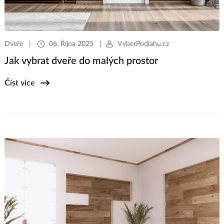
Dveře
|
06. Října 2025
|
VyberPodlahu.cz
Jak vybrat dveře do malých prostor
Číst více