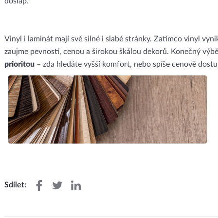
došlap.
Vinyl i laminát mají své silné i slabé stránky. Zatímco vinyl vyni
zaujme pevností, cenou a širokou škálou dekorů. Konečný výb
prioritou
– zda hledáte vyšší komfort, nebo spíše cenově dostu
Sdílet: