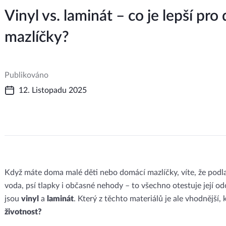
Vinyl vs. laminát – co je lepší p
mazlíčky?
Publikováno
12. Listopadu 2025
Když máte doma malé děti nebo domácí mazlíčky, víte, že podla
voda, psí tlapky i občasné nehody – to všechno otestuje její 
jsou
vinyl
a
laminát
. Který z těchto materiálů je ale vhodnější,
životnost?