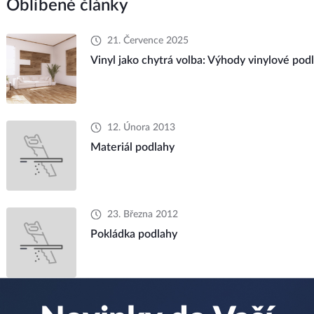
Oblíbené články
21. Července 2025
Vinyl jako chytrá volba: Výhody vinylové podl
12. Února 2013
Materiál podlahy
23. Března 2012
Pokládka podlahy