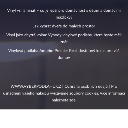
Vinyl vs. laminát – co je lepší pro domácnost s dětmi a domácími
mazlíčky?
Jak vybrat dveře do malých prostor
Vinyl jako chytrá volba: Výhody vinylové podlahy, které byste měli
znát
Vinylová podlaha Amorim Premier Real, dostupný luxus pro váš
domov
WWW.VYBERPODLAHU.CZ |
Ochrana osobních údajů
| Pro
usnadnění vašeho nákupu využíváme soubory cookies.
Více informací
naleznete zde
.