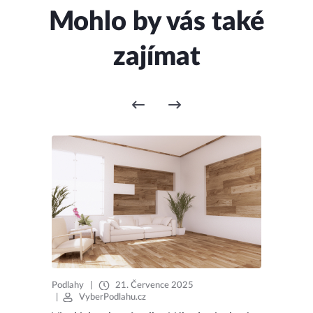
Mohlo by vás také
zajímat
Podlahy
|
21. Července 2025
|
VyberPodlahu.cz