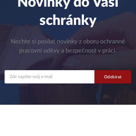
Novinky do Vaší
schránky
Nechte si posílat novinky z oboru ochranné
pracovní oděvy a bezpečnost v práci.
Email