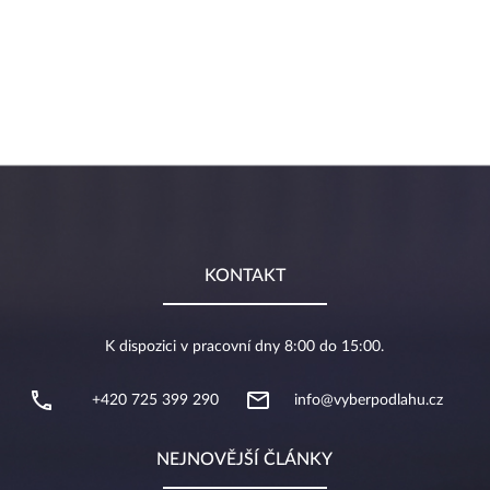
KONTAKT
K dispozici v pracovní dny 8:00 do 15:00.
+420 725 399 290
info@vyberpodlahu.cz
NEJNOVĚJŠÍ ČLÁNKY